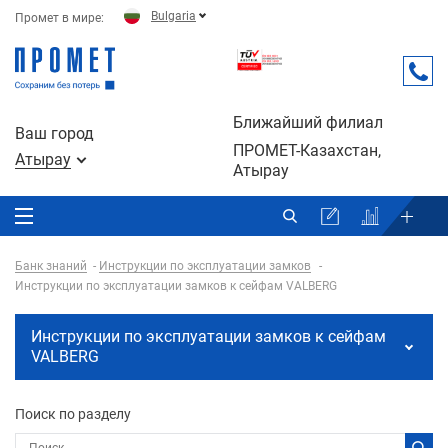
Bulgaria
Промет в мире:
Ближайший филиал
Ваш город
ПРОМЕТ-Казахстан,
Атырау
Атырау
Банк знаний
Инструкции по эксплуатации замков
Инструкции по эксплуатации замков к сейфам VALBERG
Инструкции по эксплуатации замков к сейфам
VALBERG
Поиск по разделу