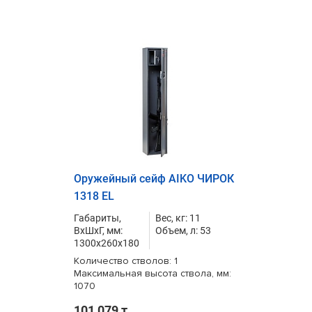
Оружейный сейф AIKO ЧИРОК
1318 EL
Габариты,
Вес, кг: 11
ВxШxГ, мм:
Объем, л: 53
1300x260x180
Количество стволов: 1
Максимальная высота ствола, мм:
1070
101 079 т