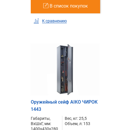
В список покупок
К сравнению
Оружейный сейф AIKO ЧИРОК
1443
Габариты,
Вес, кг: 25,5
ВxШxГ, мм:
Объем, л: 153
1400x430x280