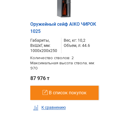
Оружейный сейф AIKO ЧИРОК
1025
Габариты,
Вес, кг: 10,2
ВxШxГ, мм:
Объем, л: 44.6
1000x200x250
Количество стволов: 2
Максимальная высота ствола, мм:
970
87 976 т
В список покупок
К сравнению