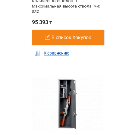
Количество стволов: 1
Максимальная высота ствола, мм:
830
95 393 т
В список покупок
К сравнению