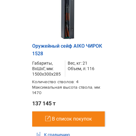
Оружейный сейф AIKO ЧИРОК
1528
Габариты,
Вес, кг: 21
ВxШxГ, мм:
Объем, л: 116
1500x300x285
Количество стволов: 4
Максимальная высота ствола, мм:
1470
137 145 т
В список покупок
К сравнению