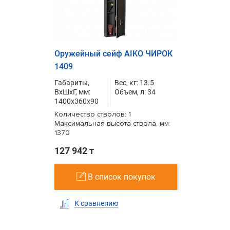
Оружейный сейф AIKO ЧИРОК
1409
Габариты,
Вес, кг: 13.5
ВxШxГ, мм:
Объем, л: 34
1400x360x90
Количество стволов: 1
Максимальная высота ствола, мм:
1370
127 942 т
В список покупок
К сравнению