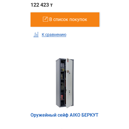
122 423 т
В список покупок
К сравнению
Оружейный сейф AIKO БЕРКУТ