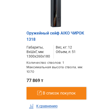
Оружейный сейф AIKO ЧИРОК
1318
Габариты,
Вес, кг: 12
ВxШxГ, мм:
Объем, л: 51
1300x260x180
Количество стволов: 1
Максимальная высота ствола, мм:
1070
77 869 т
В список покупок
К сравнению