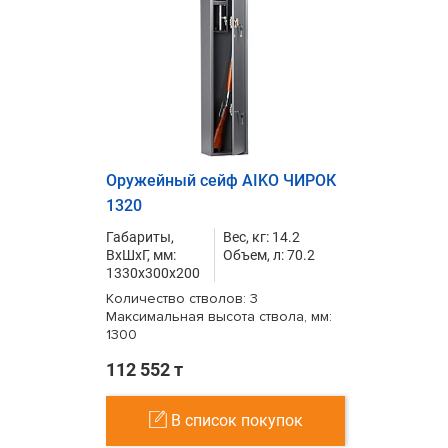
Оружейный сейф AIKO ЧИРОК
1320
Габариты,
Вес, кг: 14.2
ВxШxГ, мм:
Объем, л: 70.2
1330x300x200
Количество стволов: 3
Максимальная высота ствола, мм:
1300
112 552 т
В список покупок