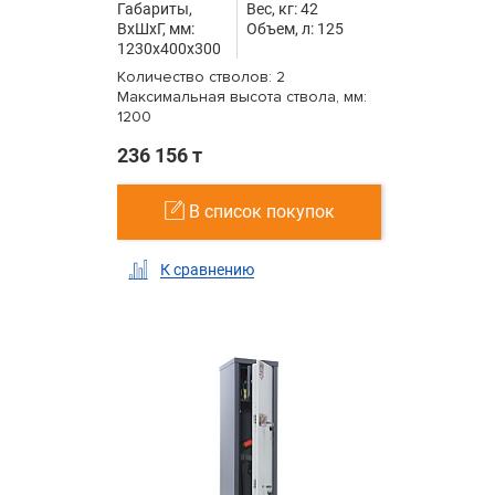
Габариты,
Вес, кг: 42
ВxШxГ, мм:
Объем, л: 125
1230x400x300
Количество стволов: 2
Максимальная высота ствола, мм:
1200
236 156 т
В список покупок
К сравнению