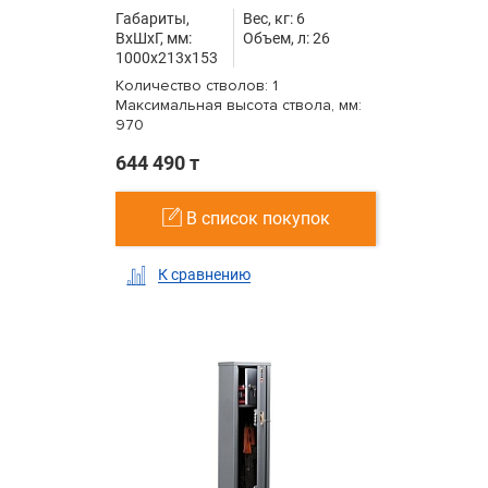
Габариты,
Вес, кг: 6
ВxШxГ, мм:
Объем, л: 26
1000x213x153
Количество стволов: 1
Максимальная высота ствола, мм:
970
644 490 т
В список покупок
К сравнению