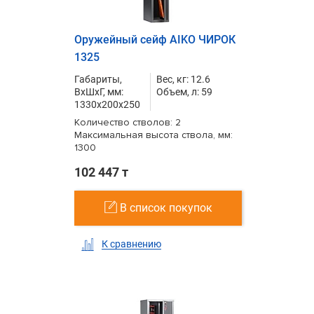
Оружейный сейф AIKO ЧИРОК
1325
Габариты,
Вес, кг: 12.6
ВxШxГ, мм:
Объем, л: 59
1330x200x250
Количество стволов: 2
Максимальная высота ствола, мм:
1300
102 447 т
В список покупок
К сравнению