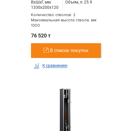
ВxШxГ, мм:
Объем, л: 25.9
1330x200x120
Количество стволов: 2
Максимальная высота ствола, мм:
1300
76 520 т
В список покупок
К сравнению