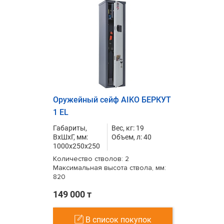
Оружейный сейф AIKO БЕРКУТ
1 EL
Габариты,
Вес, кг: 19
ВxШxГ, мм:
Объем, л: 40
1000x250x250
Количество стволов: 2
Максимальная высота ствола, мм:
820
149 000 т
В список покупок