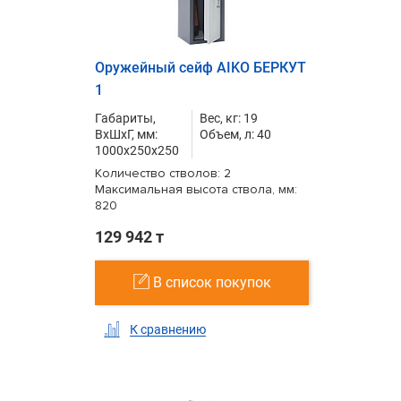
Оружейный сейф AIKO БЕРКУТ
1
Габариты,
Вес, кг: 19
ВxШxГ, мм:
Объем, л: 40
1000x250x250
Количество стволов: 2
Максимальная высота ствола, мм:
820
129 942 т
В список покупок
К сравнению