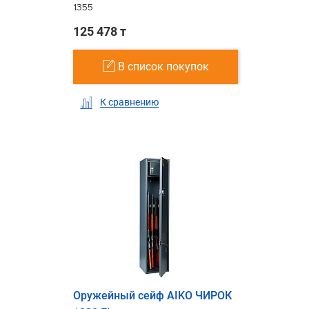
1355
125 478 т
В список покупок
К сравнению
Оружейный сейф AIKO ЧИРОК