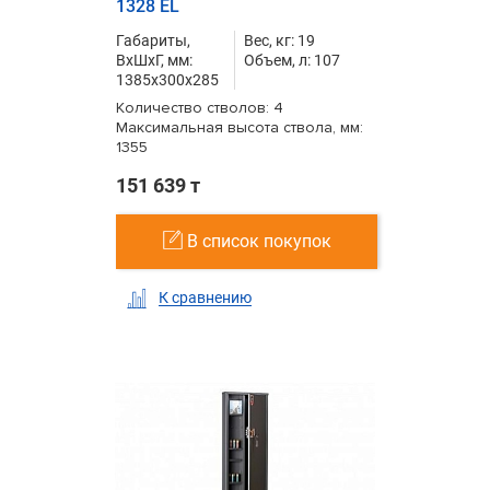
1328 EL
Габариты,
Вес, кг: 19
ВxШxГ, мм:
Объем, л: 107
1385x300x285
Количество стволов: 4
Максимальная высота ствола, мм:
1355
151 639 т
В список покупок
К сравнению