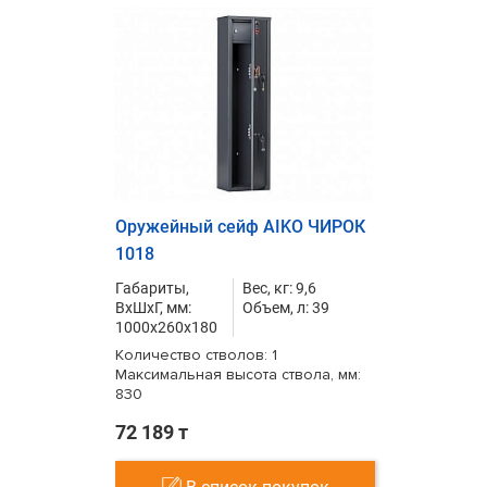
Оружейный сейф AIKO ЧИРОК
1018
Габариты,
Вес, кг: 9,6
ВxШxГ, мм:
Объем, л: 39
1000x260x180
Количество стволов: 1
Максимальная высота ствола, мм:
830
72 189 т