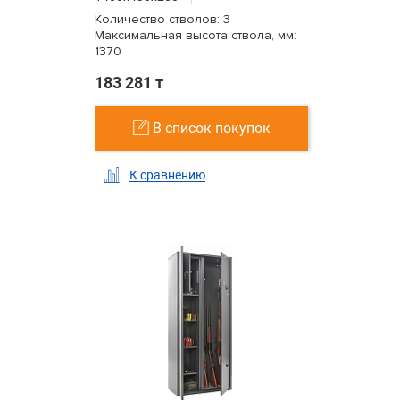
Количество стволов: 3
Максимальная высота ствола, мм:
1370
183 281 т
В список покупок
К сравнению