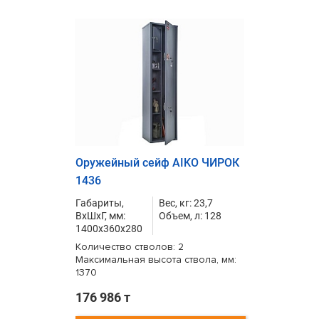
Оружейный сейф AIKO ЧИРОК
1436
Габариты,
Вес, кг: 23,7
ВxШxГ, мм:
Объем, л: 128
1400x360x280
Количество стволов: 2
Максимальная высота ствола, мм:
1370
176 986 т