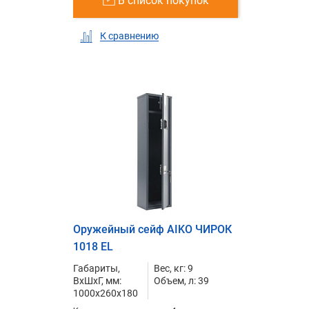
В список покупок
К сравнению
Оружейный сейф AIKO ЧИРОК
1018 EL
Габариты,
Вес, кг: 9
ВxШxГ, мм:
Объем, л: 39
1000x260x180