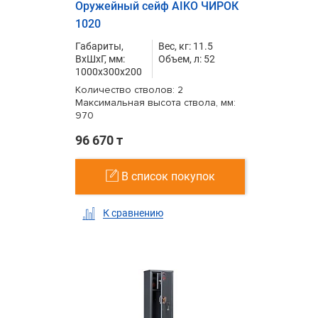
Оружейный сейф AIKO ЧИРОК
1020
Габариты,
Вес, кг: 11.5
ВxШxГ, мм:
Объем, л: 52
1000x300x200
Количество стволов: 2
Максимальная высота ствола, мм:
970
96 670 т
В список покупок
К сравнению