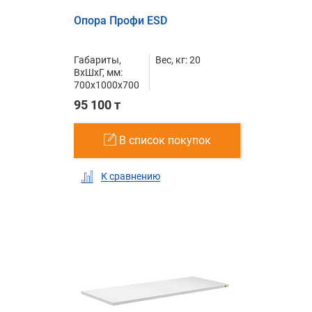
Опора Профи ESD
Габариты,
Вес, кг: 20
ВxШxГ, мм:
700x1000x700
95 100 т
В список покупок
К сравнению