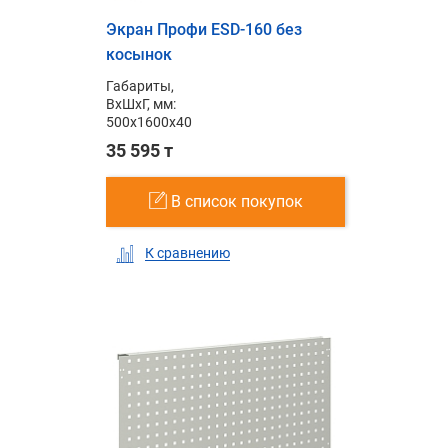
Экран Профи ESD-160 без
косынок
Габариты,
ВxШxГ, мм:
500x1600x40
35 595 т
В список покупок
К сравнению