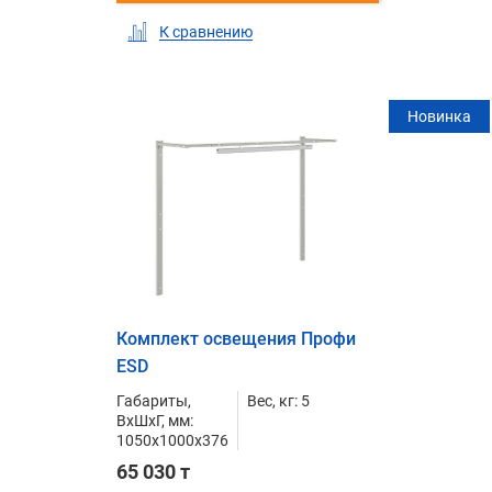
К сравнению
Новинка
Комплект освещения Профи
ESD
Габариты,
Вес, кг: 5
ВxШxГ, мм:
1050x1000x376
65 030 т