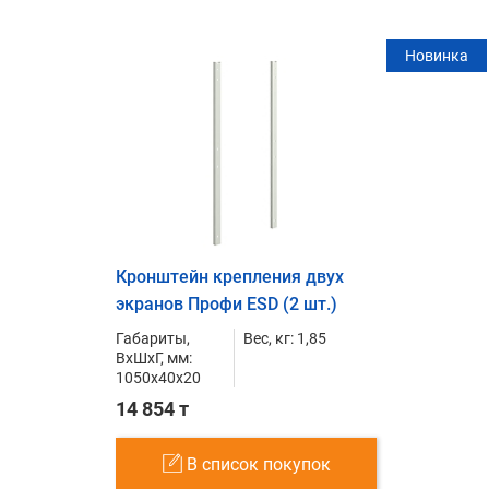
Новинка
Кронштейн крепления двух
экранов Профи ESD (2 шт.)
Габариты,
Вес, кг: 1,85
ВxШxГ, мм:
1050x40x20
14 854 т
В список покупок