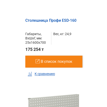
Столешница Профи ESD-160
Габариты,
Вес, кг: 24,9
ВxШxГ, мм:
25x1600x700
175 254 т
В список покупок
К сравнению