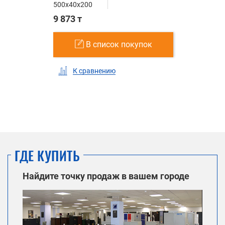
500x40x200
9 873 т
В список покупок
К сравнению
ГДЕ КУПИТЬ
Найдите точку продаж в вашем городе