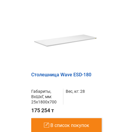
Столешница Wave ESD-180
Габариты,
Вес, кг: 28
ВxШxГ, мм:
25x1800x700
175 254 т
В список покупок