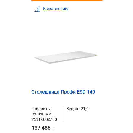
К сравнению
Столешница Профи ESD-140
Габариты,
Вес, кг: 21,9
ВxШxГ, мм:
25x1400x700
137 486 т