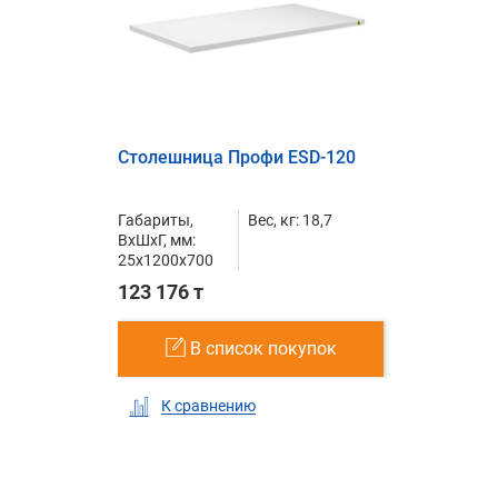
Столешница Профи ESD-120
Габариты,
Вес, кг: 18,7
ВxШxГ, мм:
25x1200x700
123 176 т
В список покупок
К сравнению