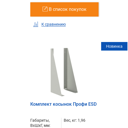
В список покупок
К сравнению
Новинка
Комплект косынок Профи ESD
Габариты,
Вес, кг: 1,96
ВxШxГ, мм: