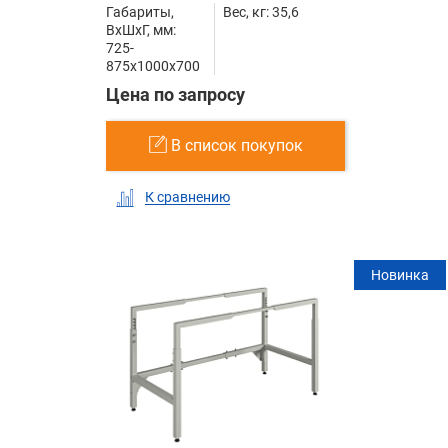
Габариты,
Вес, кг: 35,6
ВxШxГ, мм:
725-
875x1000x700
Цена по запросу
В список покупок
К сравнению
Новинка