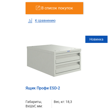
В список покупок
К сравнению
Новинка
Ящик Профи ESD-2
Габариты,
Вес, кг: 18,3
ВxШxГ, мм: