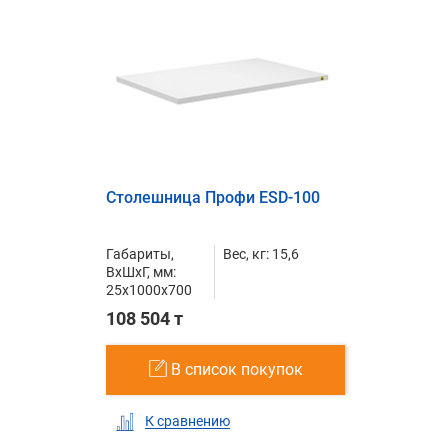
Столешница Профи ESD-100
Габариты,
Вес, кг: 15,6
ВxШxГ, мм:
25x1000x700
108 504 т
В список покупок
К сравнению