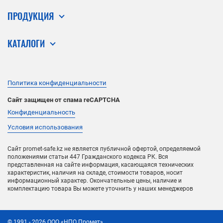
ПРОДУКЦИЯ
КАТАЛОГИ
Политика конфиденциальности
Сайт защищен от спама reCAPTCHA
Конфиденциальность
Условия использования
Сайт promet-safe.kz не является публичной офертой, определяемой
положениями статьи 447 Гражданского кодекса РК. Вся
представленная на сайте информация, касающаяся технических
характеристик, наличия на складе, стоимости товаров, носит
информационный характер. Окончательные цены, наличие и
комплектацию товара Вы можете уточнить у наших менеджеров
©
1991
- 2026
ООО «НПО Промет»