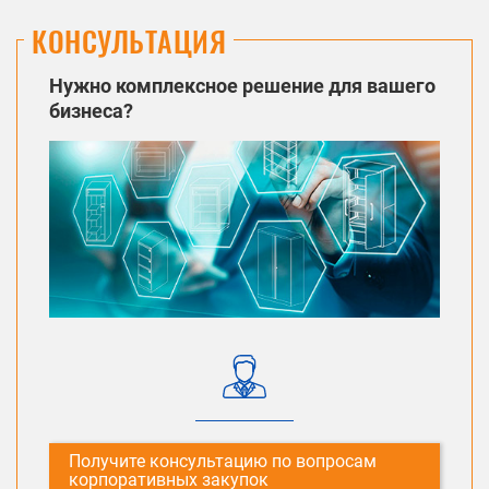
КОНСУЛЬТАЦИЯ
Нужно комплексное решение для вашего
бизнеса?
Получите консультацию по вопросам
корпоративных закупок