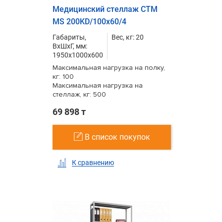
Медицинский стеллаж СТМ
MS 200KD/100х60/4
Габариты,
Вес, кг: 20
ВxШxГ, мм:
1950x1000x600
Максимальная нагрузка на полку,
кг: 100
Максимальная нагрузка на
стеллаж, кг: 500
69 898 т
В список покупок
К сравнению