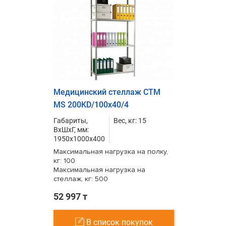
Медицинский стеллаж СТМ
MS 200KD/100х40/4
Габариты,
Вес, кг: 15
ВxШxГ, мм:
1950x1000x400
Максимальная нагрузка на полку,
кг: 100
Максимальная нагрузка на
стеллаж, кг: 500
52 997 т
В список покупок