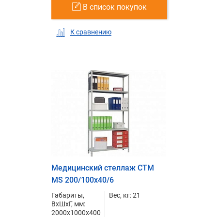
В список покупок
К сравнению
Медицинский стеллаж СТМ
MS 200/100х40/6
Габариты,
Вес, кг: 21
ВxШxГ, мм:
2000x1000x400