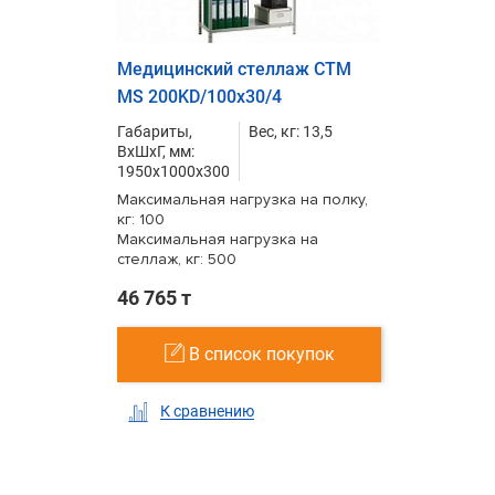
Медицинский стеллаж СТМ
MS 200KD/100х30/4
Габариты,
Вес, кг: 13,5
ВxШxГ, мм:
1950x1000x300
Максимальная нагрузка на полку,
кг: 100
Максимальная нагрузка на
стеллаж, кг: 500
46 765 т
В список покупок
К сравнению