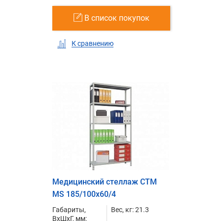
В список покупок
К сравнению
Медицинский стеллаж СТМ
MS 185/100х60/4
Габариты,
Вес, кг: 21.3
ВxШxГ, мм: