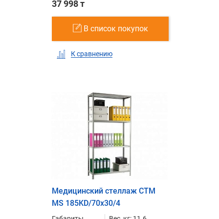
37 998 т
В список покупок
К сравнению
Медицинский стеллаж СТМ
MS 185KD/70х30/4
Габариты,
Вес, кг: 11.6