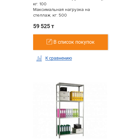
кг: 100
Максимальная нагрузка на
стеллаж, кг: 500
59 525 т
В список покупок
К сравнению