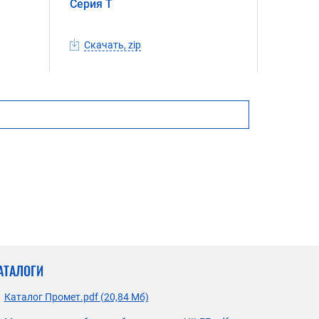
Серия T
Скачать, zip
АТАЛОГИ
Каталог Промет.pdf (20,84 Мб)