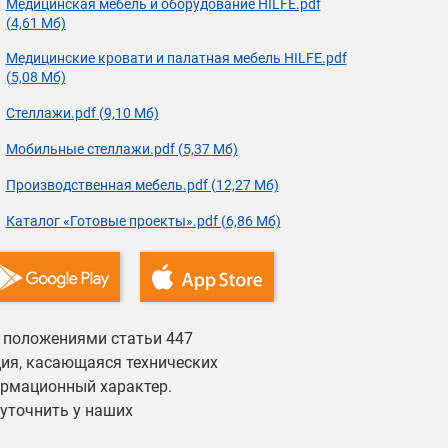
Медицинская мебель и оборудование HILFE.pdf
(4,61 Мб)
Медицинские кровати и палатная мебель HILFE.pdf
(5,08 Мб)
Стеллажи.pdf (9,10 Мб)
Мобильные стеллажи.pdf (5,37 Мб)
Производственная мебель.pdf (12,27 Мб)
Каталог «Готовые проекты».pdf (6,86 Мб)
й положениями статьи 447
ция, касающаяся технических
ормационный характер.
уточнить у наших