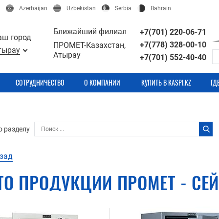
Azerbaijan
Uzbekistan
Serbia
Bahrain
Ближайший филиал
+7(701) 220-06-71
аш город
+7(778) 328-00-10
ПРОМЕТ-Казахстан,
тырау
Атырау
+7(701) 552-40-40
СОТРУДНИЧЕСТВО
О КОМПАНИИ
КУПИТЬ В KASPI.KZ
ГД
о разделу
зад
ТО ПРОДУКЦИИ ПРОМЕТ - СЕ