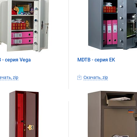
 - серия Vega
MDTB - серия EK
чать, zip
Скачать, zip