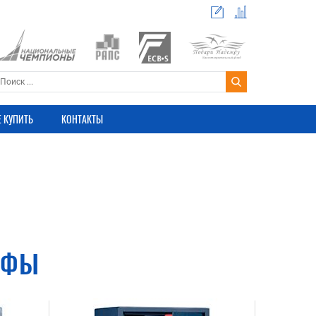
Е КУПИТЬ
КОНТАКТЫ
ЙФЫ