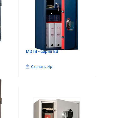
MDTB - серия ES
Скачать, zip