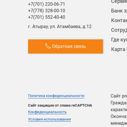
Сервис
+7(701) 220-06-71
Банк 
+7(778) 328-00-10
+7(701) 552-40-40
Конта
г. Атырау, ул. Атамбаева, д.12
Сотру
Где ку
Обратная связь
Карта 
Сайт pr
Политика конфиденциальности
Граждан
Сайт защищен от спама reCAPTCHA
характе
Конфиденциальность
Оконча
Условия использования
менедж