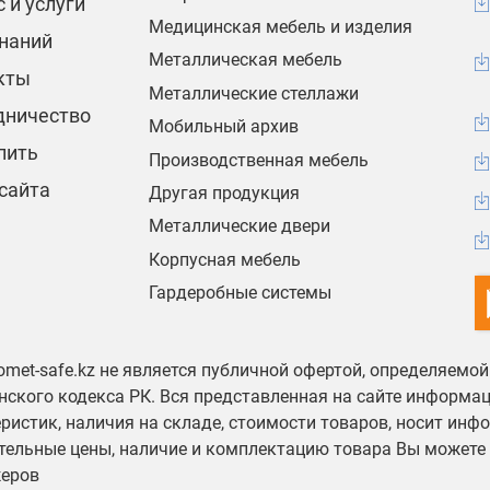
 и услуги
Медицинская мебель и изделия
знаний
Металлическая мебель
кты
Металлические стеллажи
дничество
Мобильный архив
пить
Производственная мебель
сайта
Другая продукция
Металлические двери
Корпусная мебель
Гардеробные системы
omet-safe.kz не является публичной офертой, определяемо
ского кодекса РК. Вся представленная на сайте информа
ристик, наличия на складе, стоимости товаров, носит инф
тельные цены, наличие и комплектацию товара Вы можете 
еров