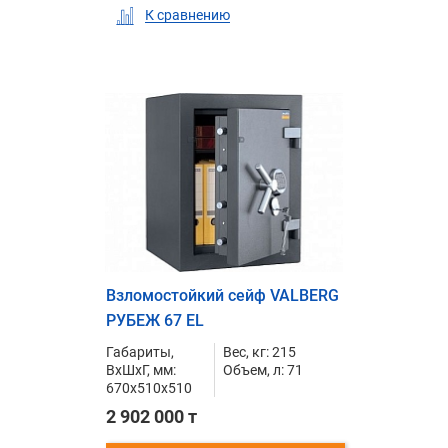
К сравнению
Взломостойкий сейф VALBERG
РУБЕЖ 67 EL
Габариты,
Вес, кг: 215
ВxШxГ, мм:
Объем, л: 71
670x510x510
2 902 000 т