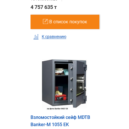
4 757 635 т
В список покупок
К сравнению
Взломостойкий сейф MDTB
Banker-M 1055 EK