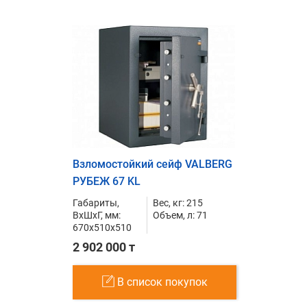
Взломостойкий сейф VALBERG
РУБЕЖ 67 KL
Габариты,
Вес, кг: 215
ВxШxГ, мм:
Объем, л: 71
670x510x510
2 902 000 т
В список покупок