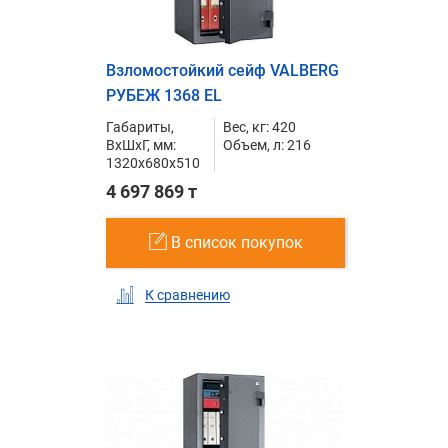
Взломостойкий сейф VALBERG
РУБЕЖ 1368 EL
Габариты,
Вес, кг: 420
ВxШxГ, мм:
Объем, л: 216
1320x680x510
4 697 869 т
В список покупок
К сравнению