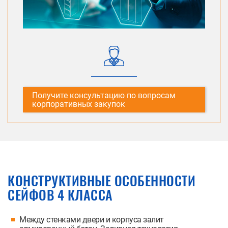
Получите консультацию по вопросам
корпоративных закупок
КОНСТРУКТИВНЫЕ ОСОБЕННОСТИ
СЕЙФОВ 4 КЛАССА
Между стенками двери и корпуса залит