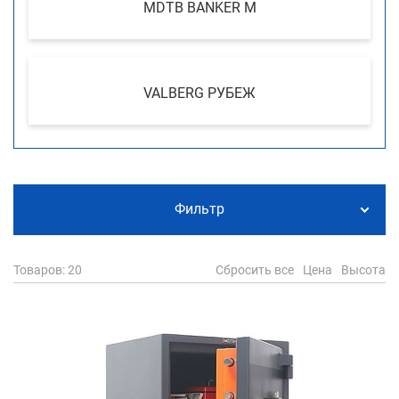
MDTB BANKER M
VALBERG РУБЕЖ
Фильтр
Товаров
: 20
Сбросить все
Цена
Высота