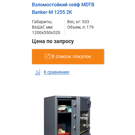
Взломостойкий сейф MDTB
Banker-M 1255 2K
Габариты,
Вес, кг: 533
ВxШxГ, мм:
Объем, л: 179
1200x550x520
Цена по запросу
В список покупок
К сравнению