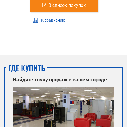
В список покупок
К сравнению
ГДЕ КУПИТЬ
Найдите точку продаж в вашем городе