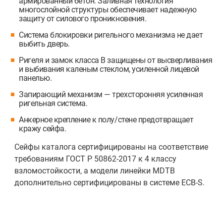
армированный бетон. Заливная технология
многослойной структуры обеспечивает надежную
защиту от силового проникновения.
Система блокировки ригельного механизма не дает
выбить дверь.
Ригеля и замок класса B защищены от высверливания
и выбивания каленым стеклом, усиленной лицевой
панелью.
Запирающий механизм — трехсторонняя усиленная
ригельная система.
Анкерное крепление к полу/стене предотвращает
кражу сейфа.
Сейфы каталога сертифицированы на соответствие
требованиям ГОСТ Р 50862-2017 к 4 классу
взломостойкости, а модели линейки MDTB
дополнительно сертифицированы в системе ECB-S.