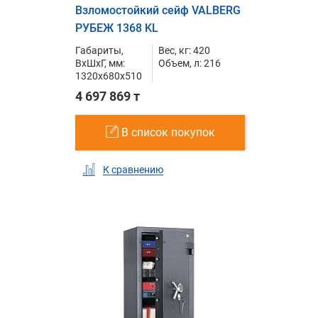
Взломостойкий сейф VALBERG
РУБЕЖ 1368 KL
Габариты,
Вес, кг: 420
ВxШxГ, мм:
Объем, л: 216
1320x680x510
4 697 869 т
В список покупок
К сравнению