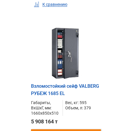
К сравнению
Взломостойкий сейф VALBERG
РУБЕЖ 1685 EL
Габариты,
Вес, кг: 595
ВxШxГ, мм:
Объем, л: 379
1660x850x510
5 908 164 т