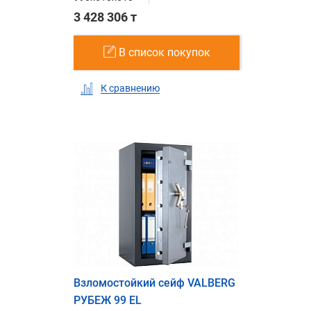
3 428 306 т
В список покупок
К сравнению
Взломостойкий сейф VALBERG
РУБЕЖ 99 EL