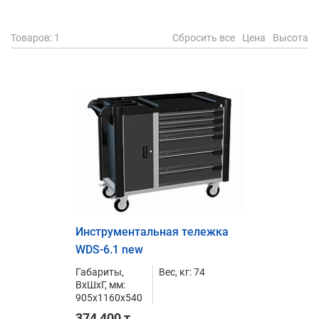
Товаров
: 1
Сбросить все
Цена
Высота
Инструментальная тележка
WDS-6.1 new
Габариты,
Вес, кг: 74
ВxШxГ, мм:
905x1160x540
374 400 т