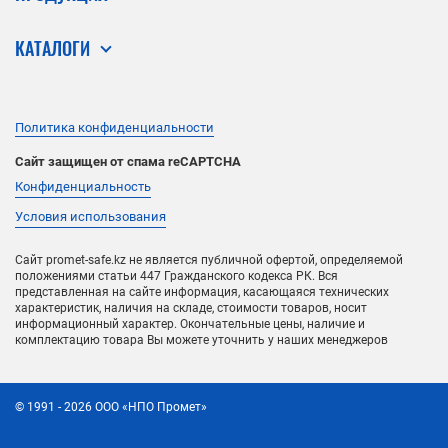
КАТАЛОГИ
Политика конфиденциальности
Сайт защищен от спама reCAPTCHA
Конфиденциальность
Условия использования
Сайт promet-safe.kz не является публичной офертой, определяемой
положениями статьи 447 Гражданского кодекса РК. Вся
представленная на сайте информация, касающаяся технических
характеристик, наличия на складе, стоимости товаров, носит
информационный характер. Окончательные цены, наличие и
комплектацию товара Вы можете уточнить у наших менеджеров
©
1991
- 2026
ООО «НПО Промет»