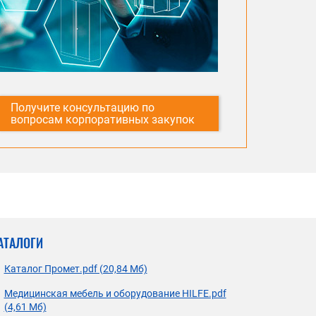
Получите консультацию по
вопросам корпоративных закупок
АТАЛОГИ
Каталог Промет.pdf (20,84 Мб)
Медицинская мебель и оборудование HILFE.pdf
(4,61 Мб)