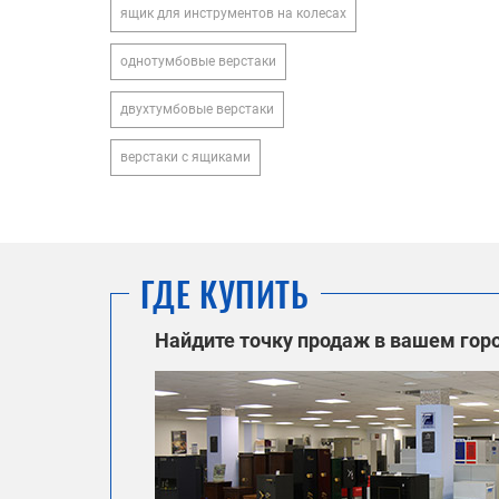
ящик для инструментов на колесах
однотумбовые верстаки
двухтумбовые верстаки
верстаки с ящиками
ГДЕ КУПИТЬ
Найдите точку продаж в вашем гор