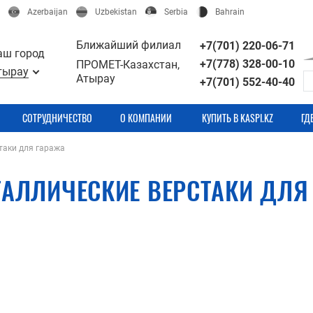
Azerbaijan
Uzbekistan
Serbia
Bahrain
Ближайший филиал
+7(701) 220-06-71
аш город
+7(778) 328-00-10
ПРОМЕТ-Казахстан,
тырау
Атырау
+7(701) 552-40-40
СОТРУДНИЧЕСТВО
О КОМПАНИИ
КУПИТЬ В KASPI.KZ
ГД
таки для гаража
ТАЛЛИЧЕСКИЕ ВЕРСТАКИ ДЛЯ