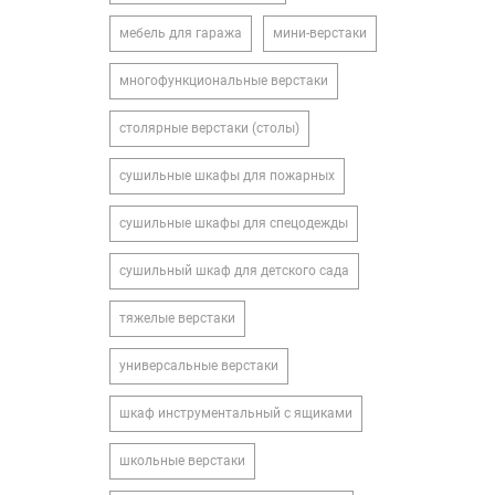
мебель для гаража
мини-верстаки
многофункциональные верстаки
столярные верстаки (столы)
сушильные шкафы для пожарных
сушильные шкафы для спецодежды
сушильный шкаф для детского сада
тяжелые верстаки
универсальные верстаки
шкаф инструментальный с ящиками
школьные верстаки