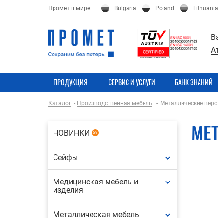
Промет в мире:
Bulgaria
Poland
Lithuania
В
А
ПРОДУКЦИЯ
СЕРВИС И УСЛУГИ
БАНК ЗНАНИЙ
Каталог
Производственная мебель
Металлические верс
МЕ
НОВИНКИ
59
Сейфы
Медицинская мебель и
изделия
Металлическая мебель