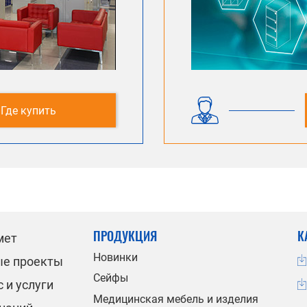
Где купить
ПРОДУКЦИЯ
К
мет
Новинки
ые проекты
Сейфы
 и услуги
Медицинская мебель и изделия