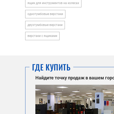
ящик для инструментов на колесах
однотумбовые верстаки
двухтумбовые верстаки
верстаки с ящиками
ГДЕ КУПИТЬ
Найдите точку продаж в вашем гор