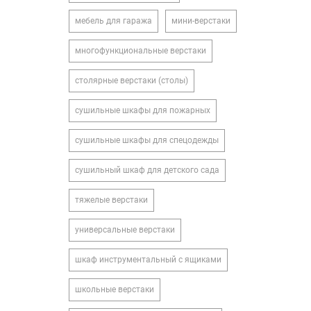
мебель для гаража
мини-верстаки
многофункциональные верстаки
столярные верстаки (столы)
сушильные шкафы для пожарных
сушильные шкафы для спецодежды
сушильный шкаф для детского сада
тяжелые верстаки
универсальные верстаки
шкаф инструментальный с ящиками
школьные верстаки