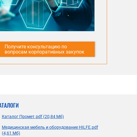
Получите консультацию по
вопросам корпоративных закупок
АТАЛОГИ
Каталог Промет.pdf (20,84 Мб)
Медицинская мебель и оборудование HILFE.pdf
(4,61 Мб)