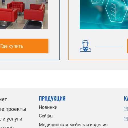
Где купить
ПРОДУКЦИЯ
К
мет
Новинки
ые проекты
Сейфы
 и услуги
Медицинская мебель и изделия