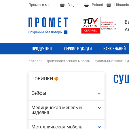
Промет в мире:
Bulgaria
Poland
Lithuania
В
А
ПРОДУКЦИЯ
СЕРВИС И УСЛУГИ
БАНК ЗНАНИЙ
Каталог
Производственная мебель
сушильные шкафы д
СУ
НОВИНКИ
59
Сейфы
Медицинская мебель и
изделия
Металлическая мебель