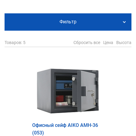
Фильтр
Товаров
: 5
Сбросить все
Цена
Высота
Офисный сейф AIKO AMH-36
(053)