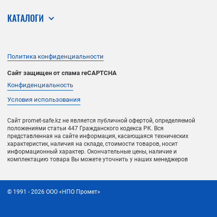
КАТАЛОГИ
Политика конфиденциальности
Сайт защищен от спама reCAPTCHA
Конфиденциальность
Условия использования
Сайт promet-safe.kz не является публичной офертой, определяемой
положениями статьи 447 Гражданского кодекса РК. Вся
представленная на сайте информация, касающаяся технических
характеристик, наличия на складе, стоимости товаров, носит
информационный характер. Окончательные цены, наличие и
комплектацию товара Вы можете уточнить у наших менеджеров
©
1991
- 2026
ООО «НПО Промет»