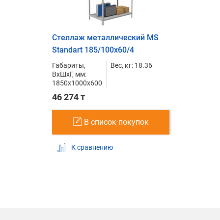
Стеллаж металлический MS
Standart 185/100x60/4
Габариты,
Вес, кг: 18.36
ВxШxГ, мм:
1850x1000x600
46 274 т
В список покупок
К сравнению