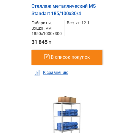
Стеллаж металлический MS
Standart 185/100x30/4
Габариты,
Вес, кг: 12.1
ВxШxГ, мм:
1850x1000x300
31 845 т
В список покупок
К сравнению