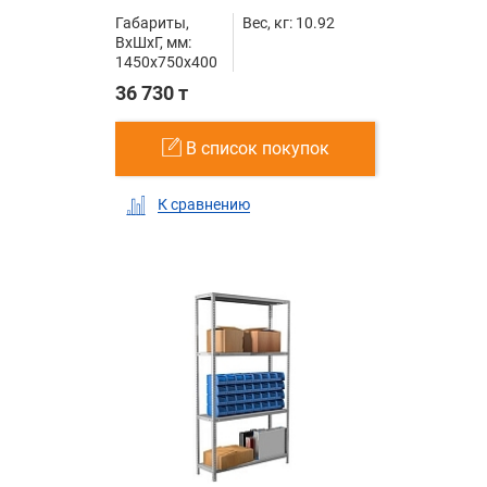
Габариты,
Вес, кг: 10.92
ВxШxГ, мм:
1450x750x400
36 730 т
В список покупок
К сравнению