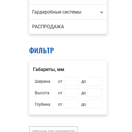
Гардеробные системы
РАСПРОДАЖА
ФИЛЬТР
Габариты, мм
Ширина
от
до
Высота
от
до
Глубина
от
до
офисные для документов