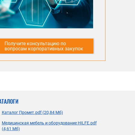
Получите консультацию по
вопросам корпоративных закупок
АТАЛОГИ
Каталог Промет.pdf (20,84 Мб)
Медицинская мебель и оборудование HILFE.pdf
(4,61 Мб)