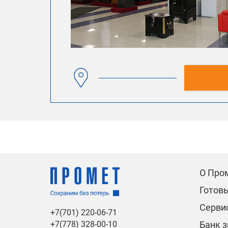
О Про
Готов
Сервис
+7(701) 220-06-71
Банк 
+7(778) 328-00-10