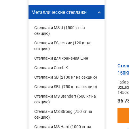
Металлические стеллажи
Стеллажи MS U (1500 кг на
секцию)
Стеллажи ES легкие (120 кг на
секцию)
Стеллажи для хранения шин
Стел
Стеллажи CombiK
150K
Стеллажи SB (2100 кг на секцию)
Габар
Стеллажи SBL (750 кг на секцию)
ВxШxГ
1450x
Стеллажи MS Standart (500 кг на
36 7
секцию)
Стеллажи MS Strong (750 кг на
секцию)
Стеллажи MS Hard (1000 кг на