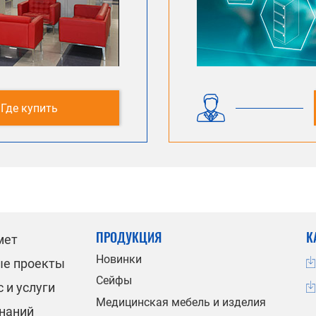
Где купить
ПРОДУКЦИЯ
К
мет
Новинки
ые проекты
Сейфы
 и услуги
Медицинская мебель и изделия
знаний