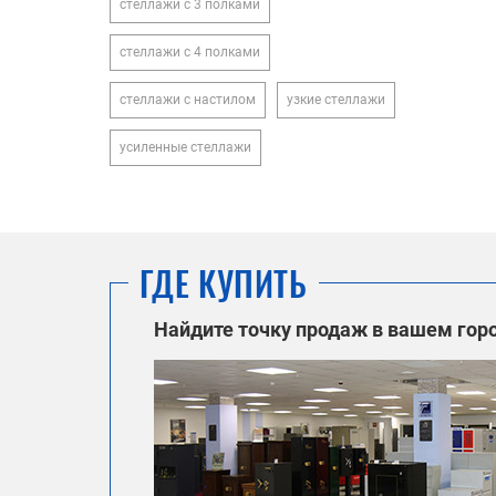
стеллажи с 3 полками
стеллажи с 4 полками
стеллажи с настилом
узкие стеллажи
усиленные стеллажи
ГДЕ КУПИТЬ
Найдите точку продаж в вашем гор