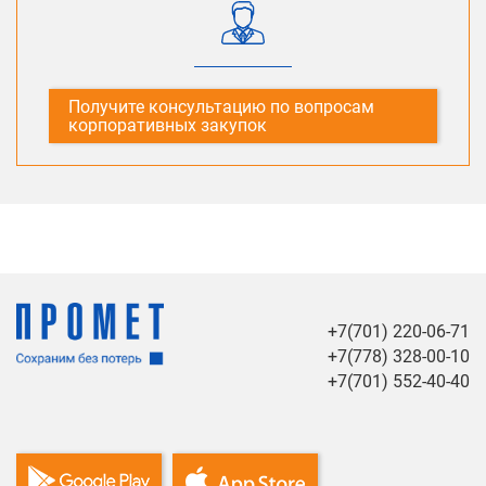
Получите консультацию по вопросам
корпоративных закупок
+7(701) 220-06-71
+7(778) 328-00-10
+7(701) 552-40-40