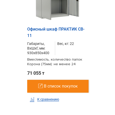
Офисный шкаф ПРАКТИК CB-
11
Габариты,
Вес, кг: 22
ВxШxГ, мм:
930x850x400
Вместимость, количество папок
Корона (75мм): не менее 24
71 055 т
В список покупок
К сравнению