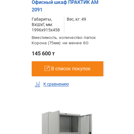
Офисный шкаф ПРАКТИК AM
2091
Габариты,
Вес, кг: 49
ВxШxГ, мм:
1996x915x458
Вместимость, количество папок
Корона (75мм): не менее 60
145 600 т
В список покупок
К сравнению