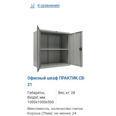
К сравнению
Офисный шкаф ПРАКТИК CB-
21
Габариты,
Вес, кг: 28
ВxШxГ, мм:
1000x1000x500
Вместимость, количество папок
Корона (75мм): не менее 24