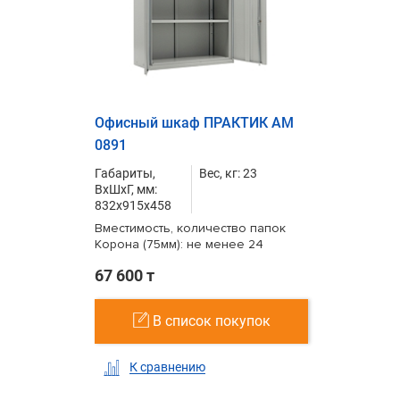
Офисный шкаф ПРАКТИК AM
0891
Габариты,
Вес, кг: 23
ВxШxГ, мм:
832x915x458
Вместимость, количество папок
Корона (75мм): не менее 24
67 600 т
В список покупок
К сравнению