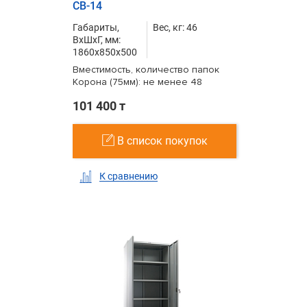
СВ-14
Габариты,
Вес, кг: 46
ВxШxГ, мм:
1860x850x500
Вместимость, количество папок
Корона (75мм): не менее 48
101 400 т
В список покупок
К сравнению