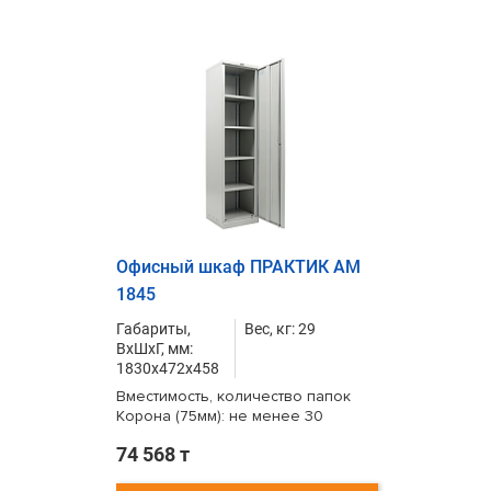
Офисный шкаф ПРАКТИК AM
1845
Габариты,
Вес, кг: 29
ВxШxГ, мм:
1830x472x458
Вместимость, количество папок
Корона (75мм): не менее 30
74 568 т