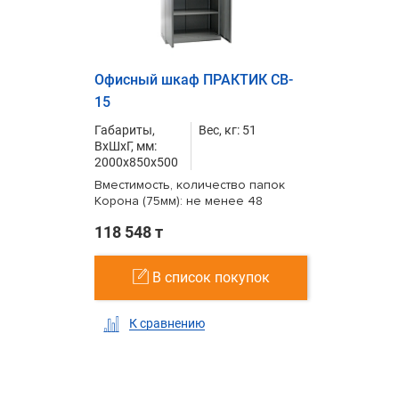
Офисный шкаф ПРАКТИК CB-
15
Габариты,
Вес, кг: 51
ВxШxГ, мм:
2000x850x500
Вместимость, количество папок
Корона (75мм): не менее 48
118 548 т
В список покупок
К сравнению