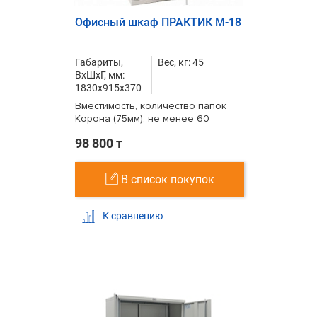
Офисный шкаф ПРАКТИК M-18
Габариты,
Вес, кг: 45
ВxШxГ, мм:
1830x915x370
Вместимость, количество папок
Корона (75мм): не менее 60
98 800 т
В список покупок
К сравнению