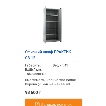
Офисный шкаф ПРАКТИК
СВ-12
Габариты,
Вес, кг: 41
ВxШxГ, мм:
1860x850x400
Вместимость, количество папок
Корона (75мм): не менее 48
93 600 т
В список покупок