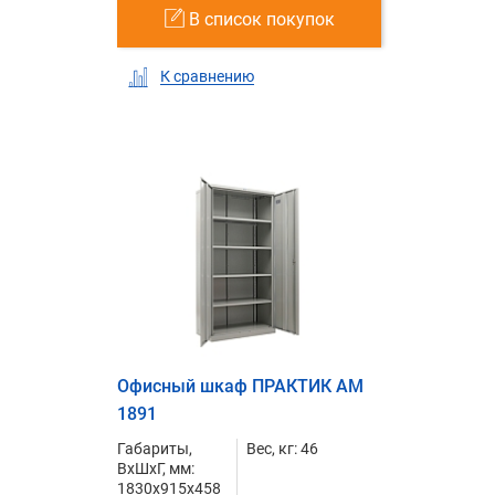
В список покупок
К сравнению
Офисный шкаф ПРАКТИК AM
1891
Габариты,
Вес, кг: 46
ВxШxГ, мм:
1830x915x458