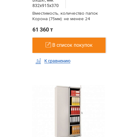
832x915x370
Вместимость, количество папок
Корона (75мм): не менее 24
61 360 т
В список покупок
К сравнению