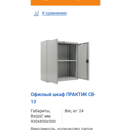
К сравнению
Офисный шкаф ПРАКТИК CB-
13
Габариты,
Вес, кг: 24
ВxШxГ, мм:
930x850x500
Вместимость, количество папок