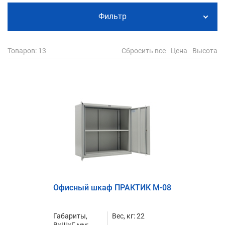
Фильтр
Товаров
: 13
Сбросить все
Цена
Высота
Офисный шкаф ПРАКТИК M-08
Габариты,
Вес, кг: 22
ВxШxГ, мм: