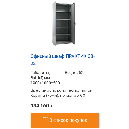
Офисный шкаф ПРАКТИК CB-
22
Габариты,
Вес, кг: 52
ВxШxГ, мм:
1900x1000x500
Вместимость, количество папок
Корона (75мм): не менее 60
134 160 т
В список покупок