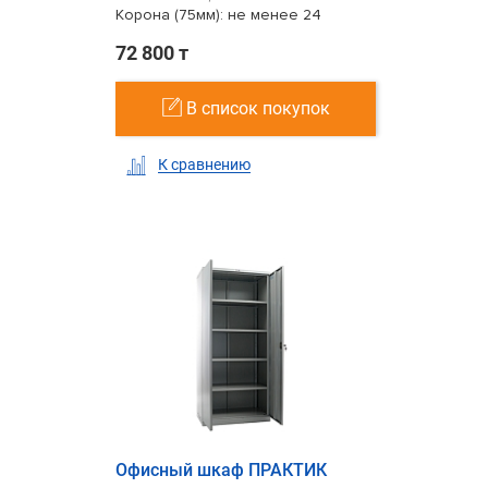
Корона (75мм): не менее 24
72 800 т
В список покупок
К сравнению
Офисный шкаф ПРАКТИК