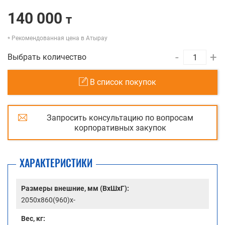
140 000
т
Рекомендованная цена в Атырау
-
+
Выбрать количество
В список покупок
Запросить консультацию по вопросам
корпоративных закупок
ХАРАКТЕРИСТИКИ
Размеры внешние, мм (ВхШхГ):
2050x860(960)x-
Вес, кг: