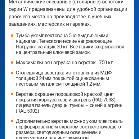
Металлические слесарные (столярные) верстаки
серии W предназначены для удобной организации
рабочего места на производстве, в учебных
заведениях, мастерских и гаражах.
Тумба укомплектована 5-ю выдвижными
ящиками. Телескопические напрявляющие.
Нагрузка на ящик 30 кг. Все ящики закрываются
на центральный ключевой замок.
Максимальная нагрузка на верстак - 750 кг
Столешница верстака изготовлена из МДФ
толщиной 24мм покрытой оцинкованным
листовым металлом толщиной 1,2 мм.
Верстак окрашен порошковой краской, цвет
покрытия корпуса серый шагрень (RAL 7038),
лицевая панель дверцы тумбы – синий шагрень
(RAL 5002)
Дополнительно верстак можно укомплектовать
перфорированным экраном соответствующего
размера, светодиодным освещением и
аксессуарами для инструментов.