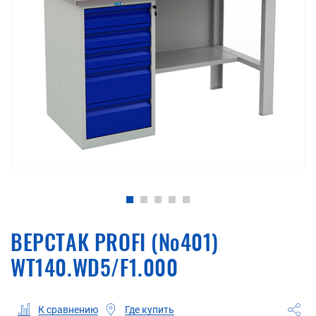
ВЕРСТАК PROFI (№401)
WT140.WD5/F1.000
Где купить
К сравнению