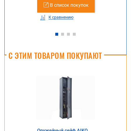
В список покупок
К сравнению
С ЭТИМ ТОВАРОМ ПОКУПАЮТ
Оружейный сейф AIKO