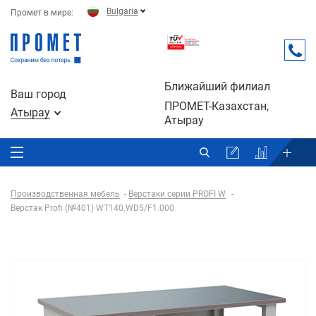
Bulgaria
Промет в мире:
Ближайший филиал
Ваш город
ПРОМЕТ-Казахстан,
Атырау
Атырау
Производственная мебель
Верстаки серии PROFI W
Верстак Profi (№401) WT140.WD5/F1.000