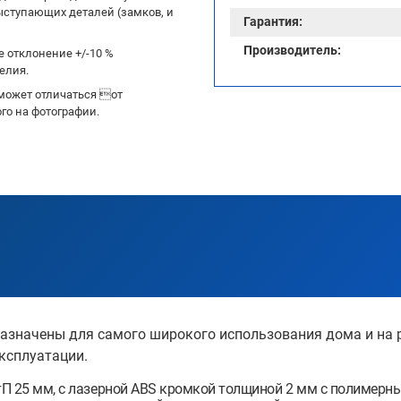
ыступающих деталей (замков, и
Гарантия:
Производитель:
 отклонение +/-10 %
елия.
может отличаться от
го на фотографии.
значены для самого широкого использования дома и на ра
ксплуатации.
П 25 мм, с лазерной ABS кромкой толщиной 2 мм с полимерн