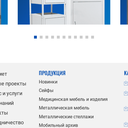
ПРОДУКЦИЯ
К
мет
Новинки
ые проекты
Сейфы
 и услуги
Медицинская мебель и изделия
знаний
Металлическая мебель
кты
Металлические стеллажи
дничество
Мобильный архив