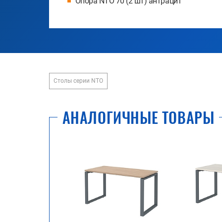
Опора NTO 70 (2 шт) антрацит
Столы серии NTO
АНАЛОГИЧНЫЕ ТОВАРЫ