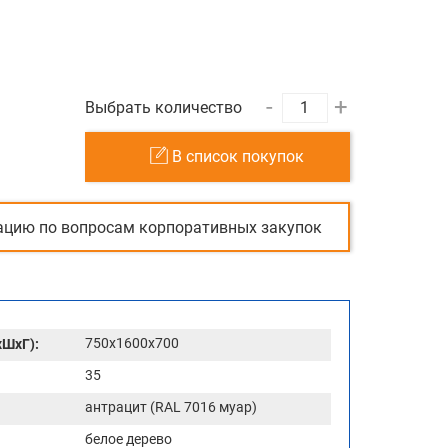
-
+
Выбрать количество
В список покупок
ацию по вопросам корпоративных закупок
750x1600x700
хШхГ):
35
антрацит (RAL 7016 муар)
белое дерево