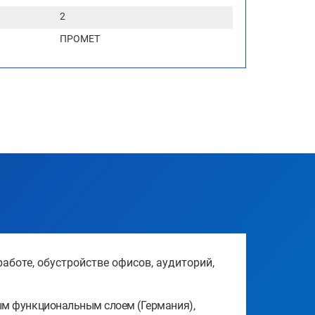
2
ПРОМЕТ
боте, обустройстве офисов, аудиторий,
ым функциональным слоем (Германия),