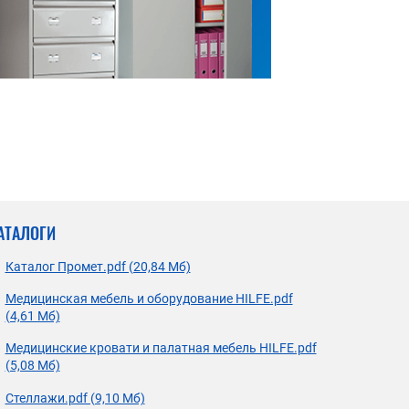
АТАЛОГИ
Каталог Промет.pdf (20,84 Мб)
Медицинская мебель и оборудование HILFE.pdf
(4,61 Мб)
Медицинские кровати и палатная мебель HILFE.pdf
(5,08 Мб)
Стеллажи.pdf (9,10 Мб)