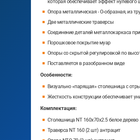
которая обеспечивает эффект нулевого 
Опора металлическая - О-образная, из т
Две металлические траверсы
Соединение деталей металлокаркаса пр
Порошковое покрытие муар
Опоры со скрытой регулировкой по высо
Поставляется в разобранном виде
Особенности:
Визуально «парящая» столешница с отр
Жесткость конструкции обеспечивает ун
Комплектация:
Столешница NT 160х70х2.5 белое дерево
Траверса NT 160 (2 шт) антрацит