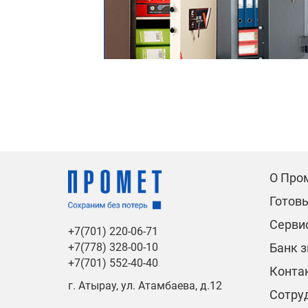
О Про
Готов
Сервис
+7(701) 220-06-71
Банк 
+7(778) 328-00-10
+7(701) 552-40-40
Конта
г. Атырау, ул. Атамбаева, д.12
Сотру