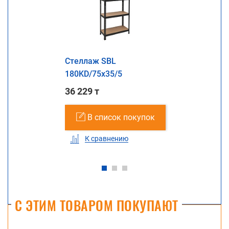
Стеллаж SBL
180KD/75x35/5
36 229 т
В список покупок
К сравнению
С ЭТИМ ТОВАРОМ ПОКУПАЮТ