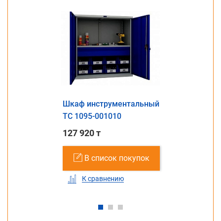
Шкаф инструментальный
ТС 1095-001010
127 920 т
В список покупок
К сравнению