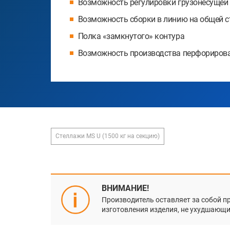
Возможность регулировки грузонесущей сп
Возможность сборки в линию на общей с
Полка «замкнутого» контура
Возможность производства перфорирова
Стеллажи MS U (1500 кг на секцию)
ВНИМАНИЕ!
Производитель оставляет за собой п
изготовления изделия, не ухудшающие