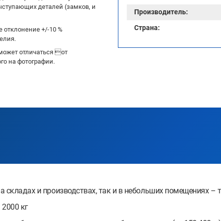
ыступающих деталей (замков, и
Производитель:
Страна:
 отклонение +/-10 %
елия.
может отличаться от
го на фотографии.
 складах и производствах, так и в небольших помещениях – 
 2000 кг