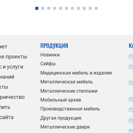
ПРОДУКЦИЯ
К
мет
Новинки
ые проекты
Сейфы
 и услуги
Медицинская мебель и изделия
знаний
Металлическая мебель
кты
Металлические стеллажи
дничество
Мобильный архив
пить
Производственная мебель
сайта
Другая продукция
Металлические двери