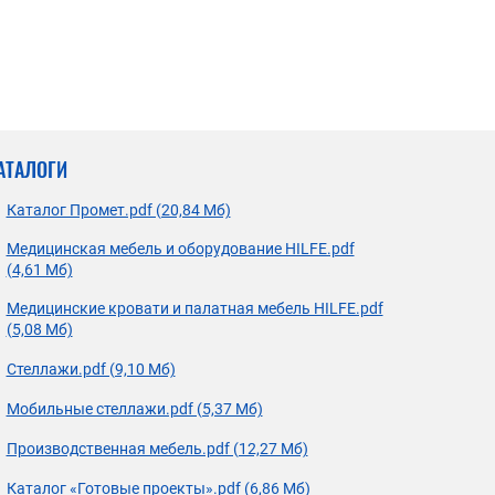
АТАЛОГИ
Каталог Промет.pdf (20,84 Мб)
Медицинская мебель и оборудование HILFE.pdf
(4,61 Мб)
Медицинские кровати и палатная мебель HILFE.pdf
(5,08 Мб)
Стеллажи.pdf (9,10 Мб)
Мобильные стеллажи.pdf (5,37 Мб)
Производственная мебель.pdf (12,27 Мб)
Каталог «Готовые проекты».pdf (6,86 Мб)