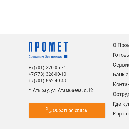
О Про
Готов
Сервис
+7(701) 220-06-71
Банк 
+7(778) 328-00-10
+7(701) 552-40-40
Конта
г. Атырау, ул. Атамбаева, д.12
Сотру
Где ку
Обратная связь
Карта 