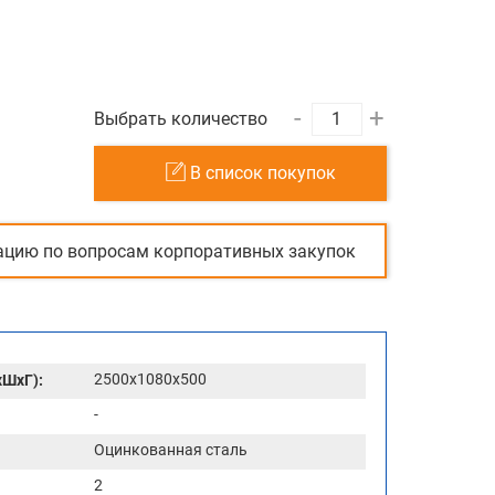
-
+
Выбрать количество
В список покупок
ацию по вопросам корпоративных закупок
2500x1080x500
хШхГ):
-
Оцинкованная сталь
2