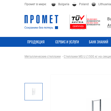
Промет в мире:
Bulgaria
Poland
Lithuania
В
А
ПРОДУКЦИЯ
СЕРВИС И УСЛУГИ
БАНК ЗНАНИЙ
Металлические стеллажи
Стеллажи MS U (1500 кг на секци