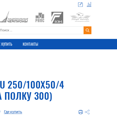
Е КУПИТЬ
КОНТАКТЫ
U 250/100X50/4
А ПОЛКУ 300)
Где купить