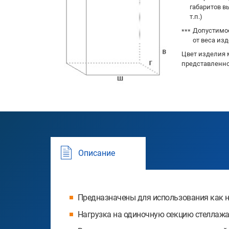
габаритов в
т.п.)
Допустимое
от веса изд
Цвет изделия 
представленно
Описание
Предназначены для использования как на
Нагрузка на одиночную секцию стеллажа