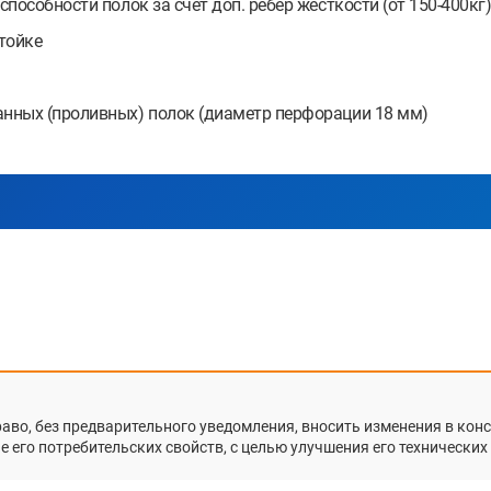
особности полок за счет доп. ребер жесткости (от 150-400кг
тойке
нных (проливных) полок (диаметр перфорации 18 мм)
раво, без предварительного уведомления, вносить изменения в ко
 его потребительских свойств, с целью улучшения его технических