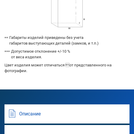
Габариты изделий приведены без учета
габаритов выступающих деталей (замков, и т.п.)
Допустимое отклонение +/-10 %
от веса изделия.
Цвет изделия может отличаться от представленного на
фотографии.
Описание