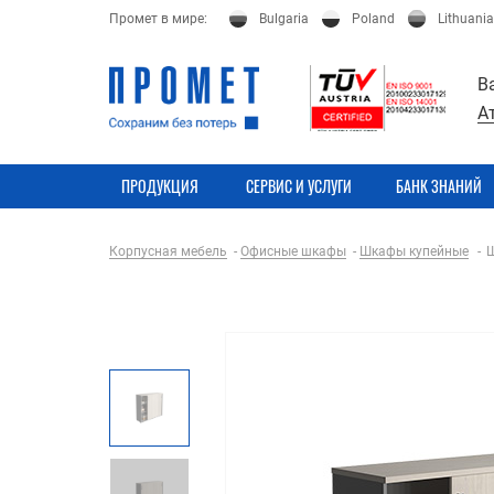
Промет в мире:
Bulgaria
Poland
Lithuania
В
А
ПРОДУКЦИЯ
СЕРВИС И УСЛУГИ
БАНК ЗНАНИЙ
Корпусная мебель
Офисные шкафы
Шкафы купейные
Ш