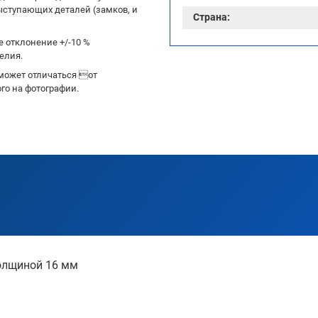
ыступающих деталей (замков, и
Страна:
 отклонение +/-10 %
елия.
может отличаться от
го на фотографии.
олщиной 16 мм