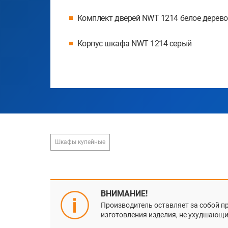
Комплект дверей NWT 1214 белое дерево
Корпус шкафа NWT 1214 серый
Шкафы купейные
ВНИМАНИЕ!
Производитель оставляет за собой п
изготовления изделия, не ухудшающие