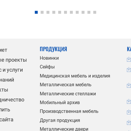
ПРОДУКЦИЯ
К
мет
Новинки
ые проекты
Сейфы
 и услуги
Медицинская мебель и изделия
знаний
Металлическая мебель
кты
Металлические стеллажи
дничество
Мобильный архив
пить
Производственная мебель
сайта
Другая продукция
Металлические двери