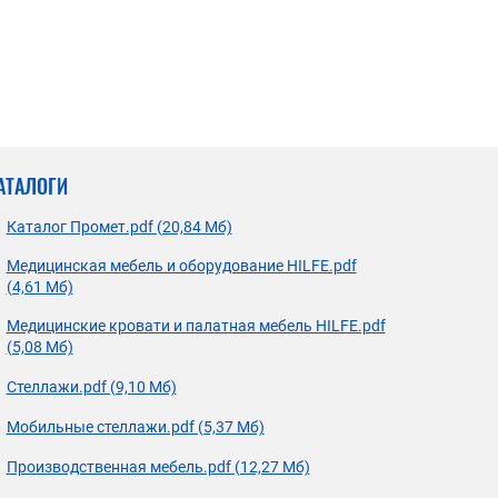
АТАЛОГИ
Каталог Промет.pdf (20,84 Мб)
Медицинская мебель и оборудование HILFE.pdf
(4,61 Мб)
Медицинские кровати и палатная мебель HILFE.pdf
(5,08 Мб)
Стеллажи.pdf (9,10 Мб)
Мобильные стеллажи.pdf (5,37 Мб)
Производственная мебель.pdf (12,27 Мб)