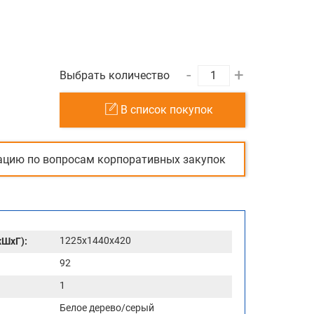
-
+
Выбрать количество
В список покупок
ацию по вопросам корпоративных закупок
1225x1440x420
хШхГ):
92
1
Белое дерево/серый