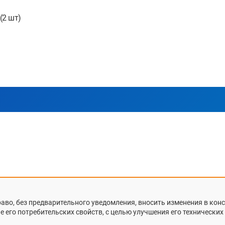
(2 шт)
раво, без предварительного уведомления, вносить изменения в ко
 его потребительских свойств, с целью улучшения его технических