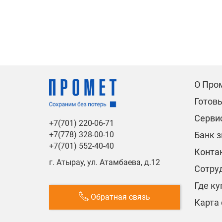
О Про
Готов
Сервис
+7(701) 220-06-71
Банк 
+7(778) 328-00-10
+7(701) 552-40-40
Конта
г. Атырау, ул. Атамбаева, д.12
Сотру
Где ку
Обратная связь
Карта 