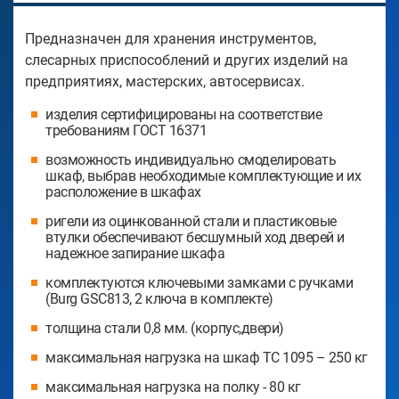
Предназначен для хранения инструментов,
слесарных приспособлений и других изделий на
предприятиях, мастерских, автосервисах.
изделия сертифицированы на соответствие
требованиям ГОСТ 16371
возможность индивидуально смоделировать
шкаф, выбрав необходимые комплектующие и их
расположение в шкафах
ригели из оцинкованной стали и пластиковые
втулки обеспечивают бесшумный ход дверей и
надежное запирание шкафа
комплектуются ключевыми замками с ручками
(Burg GSC813, 2 ключа в комплекте)
толщина стали 0,8 мм. (корпус,двери)
максимальная нагрузка на шкаф ТС 1095 – 250 кг
максимальная нагрузка на полку - 80 кг