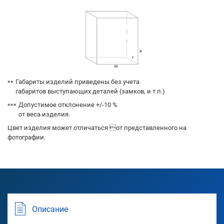
Габариты изделий приведены без учета
габаритов выступающих деталей (замков, и т.п.)
Допустимое отклонение +/-10 %
от веса изделия.
Цвет изделия может отличаться от представленного на
фотографии.
Описание