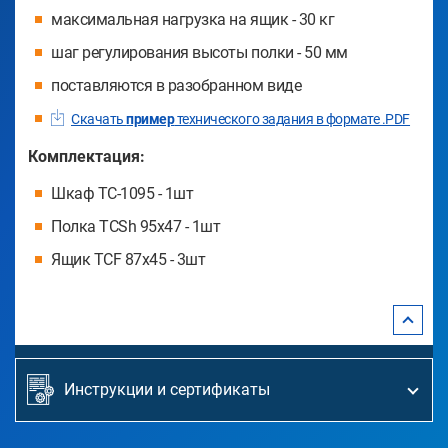
максимальная нагрузка на ящик - 30 кг
шаг регулирования высоты полки - 50 мм
поставляются в разобранном виде
Скачать
пример
технического задания в формате .PDF
Комплектация:
Шкаф TC-1095 - 1шт
Полка TCSh 95х47 - 1шт
Ящик TCF 87x45 - 3шт
Инструкции и сертификаты