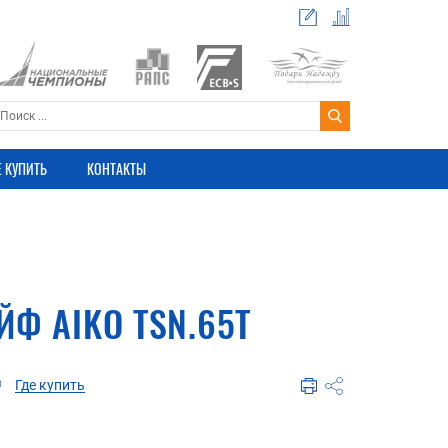
Е КУПИТЬ
КОНТАКТЫ
Ф AIKO TSN.65T
Где купить