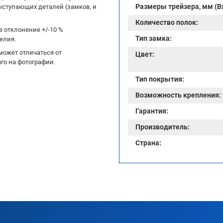
Размеры трейзера, мм (В
ыступающих деталей (замков, и
Количество полок:
 отклонение +/-10 %
Тип замка:
елия.
может отличаться от
Цвет:
го на фотографии.
Тип покрытия:
Возможность крепления:
Гарантия:
Производитель:
Страна: