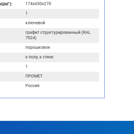
174x430x270
хШхГ):
1
ключевой
графит структурированный (RAL
7024)
порошковое
к полу, к стене
1
ПРОМЕТ
Россия