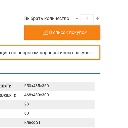
-
+
Выбрать количество
В список покупок
ацию по вопросам корпоративных закупок
650x435x360
хШхГ):
468x430x300
(ВхШхГ):
28
60
класс S1