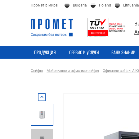
Промет в мире:
Bulgaria
Poland
Lithuania
В
А
ПРОДУКЦИЯ
СЕРВИС И УСЛУГИ
БАНК ЗНАНИЙ
Сейфы
Мебельные и офисные сейфы
Офисные сейфы AIK