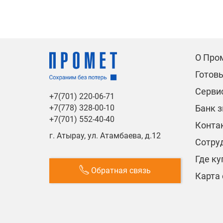
О Про
Готов
Сервис
+7(701) 220-06-71
Банк 
+7(778) 328-00-10
+7(701) 552-40-40
Конта
г. Атырау, ул. Атамбаева, д.12
Сотру
Где ку
Обратная связь
Карта 