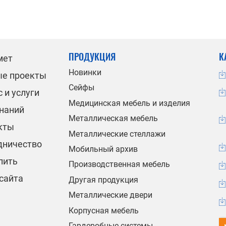
ПРОДУКЦИЯ
К
мет
Новинки
ые проекты
Сейфы
 и услуги
Медицинская мебель и изделия
знаний
Металлическая мебель
кты
Металлические стеллажи
дничество
Мобильный архив
пить
Производственная мебель
сайта
Другая продукция
Металлические двери
Корпусная мебель
Гардеробные системы