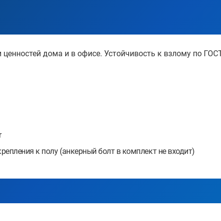
ценностей дома и в офисе. Устойчивость к взлому по ГОСТ 
r
епления к полу (анкерный болт в комплект не входит)