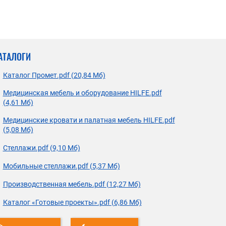
АТАЛОГИ
Каталог Промет.pdf (20,84 Мб)
Медицинская мебель и оборудование HILFE.pdf
(4,61 Мб)
Медицинские кровати и палатная мебель HILFE.pdf
(5,08 Мб)
Стеллажи.pdf (9,10 Мб)
Мобильные стеллажи.pdf (5,37 Мб)
Производственная мебель.pdf (12,27 Мб)
Каталог «Готовые проекты».pdf (6,86 Мб)