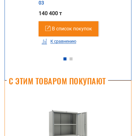
03
140 400 т
В список покупок
К сравнению
С ЭТИМ ТОВАРОМ ПОКУПАЮТ