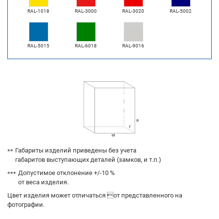
RAL-1018
RAL-3000
RAL-3020
RAL-5002
RAL-5015
RAL-6018
RAL-9016
Габариты изделий приведены без учета
габаритов выступающих деталей (замков, и т.п.)
Допустимое отклонение +/-10 %
от веса изделия.
Цвет изделия может отличаться от представленного на
фотографии.