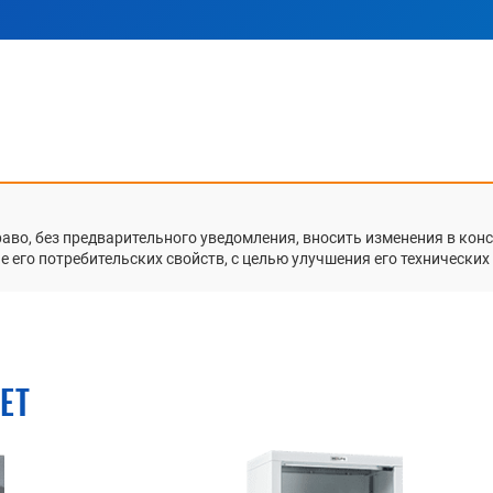
раво, без предварительного уведомления, вносить изменения в ко
 его потребительских свойств, с целью улучшения его технических
ЕТ