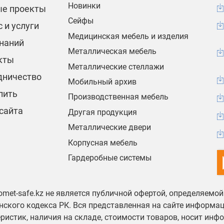
Новинки
ые проекты
Сейфы
 и услуги
Медицинская мебель и изделия
знаний
Металлическая мебель
кты
Металлические стеллажи
дничество
Мобильный архив
пить
Производственная мебель
сайта
Другая продукция
Металлические двери
Корпусная мебель
Гардеробные системы
omet-safe.kz не является публичной офертой, определяемо
ского кодекса РК. Вся представленная на сайте информа
ристик, наличия на складе, стоимости товаров, носит инф