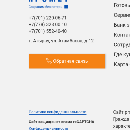
Готов
Сервис
+7(701) 220-06-71
Банк 
+7(778) 328-00-10
+7(701) 552-40-40
Конта
г. Атырау, ул. Атамбаева, д.12
Сотру
Где ку
Обратная связь
Карта 
Сайт pr
Политика конфиденциальности
Граждан
Сайт защищен от спама reCAPTCHA
характе
Конфиденциальность