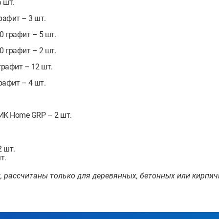
 шт.
афит – 3 шт.
 графит – 5 шт.
 графит – 2 шт.
рафит – 12 шт.
афит – 4 шт.
ИК Home GRP – 2 шт.
2 шт.
т.
, рассчитаны только для деревянных, бетонных или кирпич