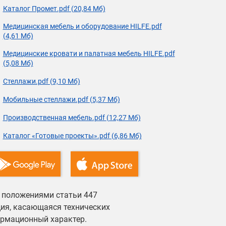
Каталог Промет.pdf (20,84 Мб)
Медицинская мебель и оборудование HILFE.pdf
(4,61 Мб)
Медицинские кровати и палатная мебель HILFE.pdf
(5,08 Мб)
Стеллажи.pdf (9,10 Мб)
Мобильные стеллажи.pdf (5,37 Мб)
Производственная мебель.pdf (12,27 Мб)
Каталог «Готовые проекты».pdf (6,86 Мб)
й положениями статьи 447
ция, касающаяся технических
ормационный характер.