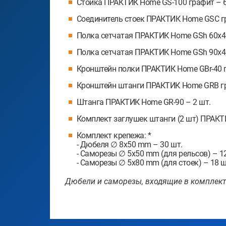
Стойка ПРАКТИК Home GS-100 графит – 6
Соединитель стоек ПРАКТИК Home GSC гр
Полка сетчатая ПРАКТИК Home GSh 60х40
Полка сетчатая ПРАКТИК Home GSh 90х40
Кронштейн полки ПРАКТИК Home GBr-40 г
Кронштейн штанги ПРАКТИК Home GRB гр
Штанга ПРАКТИК Home GR-90 – 2 шт.
Комплект заглушек штанги (2 шт) ПРАКТ
Комплект крепежа: *
- Дюбеля ∅ 8х50 mm – 30 шт.
- Саморезы ∅ 5х50 mm (для рельсов) – 1
- Саморезы ∅ 5х80 mm (для стоек) – 18 ш
Дюбели и саморезы, входящие в комплект