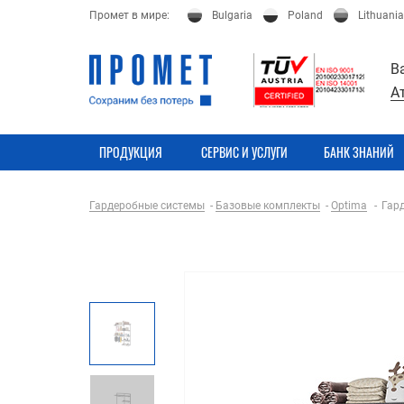
Промет в мире:
Bulgaria
Poland
Lithuania
В
А
ПРОДУКЦИЯ
СЕРВИС И УСЛУГИ
БАНК ЗНАНИЙ
Гардеробные системы
Базовые комплекты
Optima
Гар