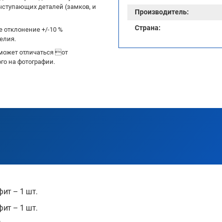
ыступающих деталей (замков, и
Производитель:
Страна:
 отклонение +/-10 %
елия.
может отличаться от
го на фотографии.
ит – 1 шт.
ит – 1 шт.