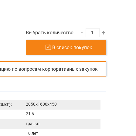
-
+
Выбрать количество
В список покупок
ацию по вопросам корпоративных закупок
2050x1600x450
хШхГ):
21,6
графит
10 лет