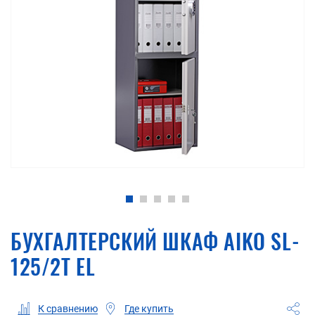
БУХГАЛТЕРСКИЙ ШКАФ AIKO SL-
125/2Т EL
Где купить
К сравнению