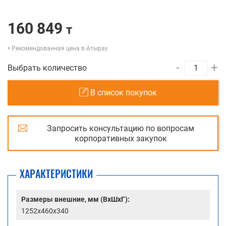
160 849
т
Рекомендованная цена в Атырау
-
+
Выбрать количество
В список покупок
Запросить консультацию по вопросам
корпоративных закупок
ХАРАКТЕРИСТИКИ
Размеры внешние, мм (ВхШхГ):
1252x460x340