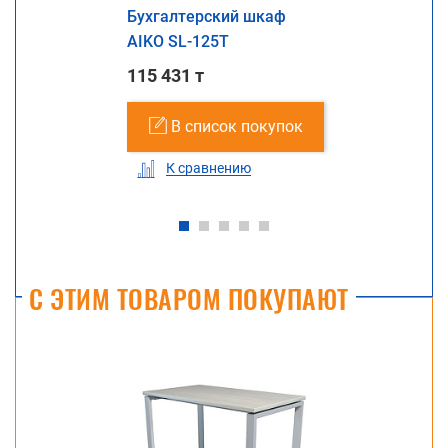
Бухгалтерский шкаф
AIKO SL-125Т
115 431 т
В список покупок
К сравнению
С ЭТИМ ТОВАРОМ ПОКУПАЮТ