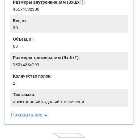
Размеры внутренние, мм (ВхШхГ):
465x458x308
Вес, кг:
30
Объём, л:
63
Размеры трейзера, мм (ВхШхГ):
133x458x291
Количество полок:
2
Тип замка:
электронный кодовый + ключевой
Показать все