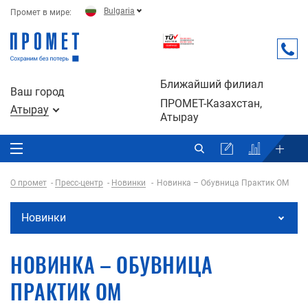
Bulgaria
Промет в мире:
Ближайший филиал
Ваш город
ПРОМЕТ-Казахстан,
Атырау
Атырау
О промет
Пресс-центр
Новинки
Новинка – Обувница Практик ОМ
Новинки
НОВИНКА – ОБУВНИЦА
ПРАКТИК ОМ